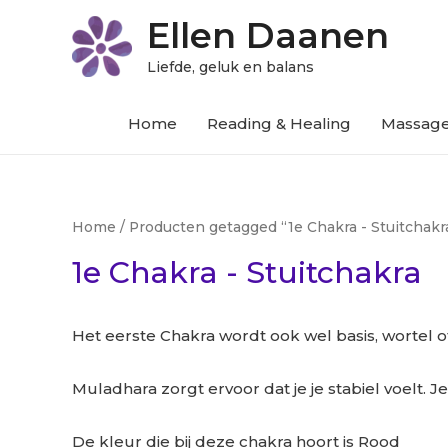
Ellen Daanen
Liefde, geluk en balans
Home
Reading & Healing
Massag
Home
/ Producten getagged “1e Chakra - Stuitchakr
1e Chakra - Stuitchakra
Het eerste Chakra wordt ook wel basis, wortel 
Muladhara zorgt ervoor dat je je stabiel voelt. J
De kleur die bij deze chakra hoort is Rood