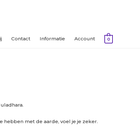
j
Contact
Informatie
Account
0
Muladhara.
 te hebben met de aarde, voel je je zeker.