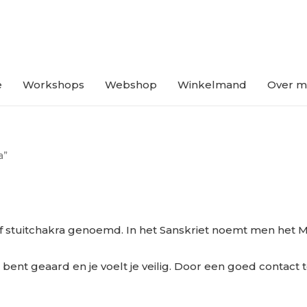
e
Workshops
Webshop
Winkelmand
Over mi
a”
of stuitchakra genoemd. In het Sanskriet noemt men het 
e bent geaard en je voelt je veilig. Door een goed contact