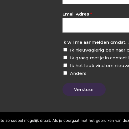
Email Adres
*
Ik wil me aanmelden omdat
Ik nieuwsgierig ben naar
Ik graag met je in contac
Ik het leuk vind om nieuw
Anders
Verstuur
e zo soepel mogelijk draait. Als je doorgaat met het gebruiken van dez