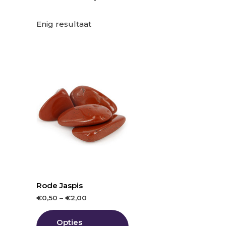
Enig resultaat
Rode Jaspis
€
0,50
–
€
2,00
Opties