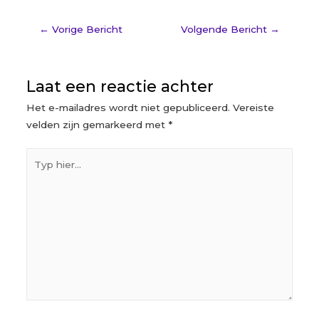
←
Vorige Bericht
Volgende Bericht
→
Laat een reactie achter
Het e-mailadres wordt niet gepubliceerd.
Vereiste
velden zijn gemarkeerd met
*