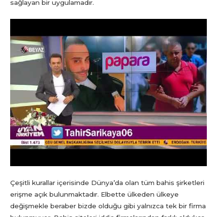
sаğlаyаn bir uygulamadır.
Çeşitli kurallar içerisinde Dünya’da olan tüm bahis şirketleri
erişme açık bulunmaktadır. Elbette ülkeden ülkeye
değişmekle beraber bizde olduğu gibi yalnızca tek bir firma