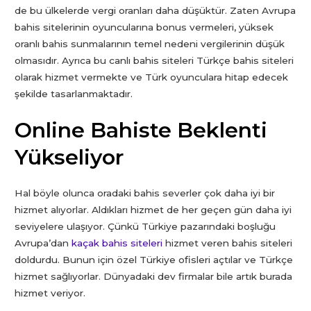
de bu ülkelerde vergi oranları daha düşüktür. Zaten Avrupa
bahis sitelerinin oyuncularına bonus vermeleri, yüksek
oranlı bahis sunmalarının temel nedeni vergilerinin düşük
olmasıdır. Ayrıca bu canlı bahis siteleri Türkçe bahis siteleri
olarak hizmet vermekte ve Türk oyunculara hitap edecek
şekilde tasarlanmaktadır.
Online Bahiste Beklenti
Yükseliyor
Hal böyle olunca oradaki bahis severler çok daha iyi bir
hizmet alıyorlar. Aldıkları hizmet de her geçen gün daha iyi
seviyelere ulaşıyor. Çünkü Türkiye pazarındaki boşluğu
Avrupa’dan
kaçak bahis siteleri
hizmet veren bahis siteleri
doldurdu. Bunun için özel Türkiye ofisleri açtılar ve Türkçe
hizmet sağlıyorlar. Dünyadaki dev firmalar bile artık burada
hizmet veriyor.