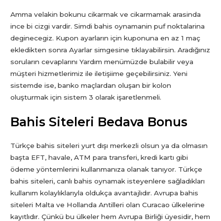
Amma velakin bokunu cikarmak ve cikarmamak arasinda
ince bi cizgi vardir. Simdi bahis oynamanin puf noktalarina
deginecegiz. Kupon ayarların için kuponuna en az 1 maç
ekledikten sonra Ayarlar simgesine tıklayabilirsin. Aradığınız
soruların cevaplarını Yardım menümüzde bulabilir veya
müşteri hizmetlerimiz ile iletişiime geçebilirsiniz. Yeni
sistemde ise, banko maçlardan oluşan bir kolon
oluşturmak için sistem 3 olarak işaretlenmeli.
Bahis Siteleri Bedava Bonus
Türkçe bahis siteleri yurt dışı merkezli olsun ya da olmasın
başta EFT, havale, ATM para transferi, kredi kartı gibi
ödeme yöntemlerini kullanmanıza olanak tanıyor. Türkçe
bahis siteleri, canlı bahis oynamak isteyenlere sağladıkları
kullanım kolaylıklarıyla oldukça avantajlıdır. Avrupa bahis
siteleri Malta ve Hollanda Antilleri olan Curacao ülkelerine
kayıtlıdır. Çünkü bu ülkeler hem Avrupa Birliği üyesidir, hem