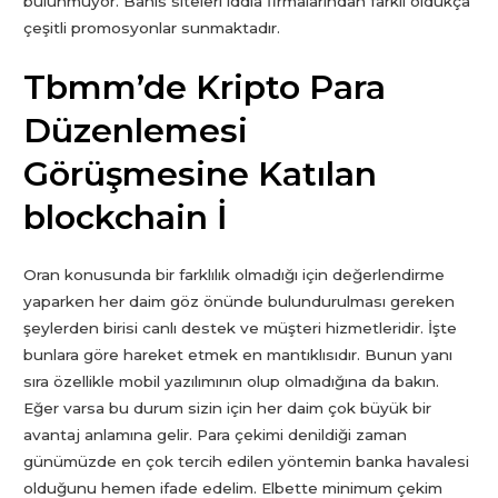
bulunmuyor. Bahis siteleri iddia firmalarından farklı oldukça
çeşitli promosyonlar sunmaktadır.
Tbmm’de Kripto Para
Düzenlemesi
Görüşmesine Katılan
blockchain İ
Oran konusunda bir farklılık olmadığı için değerlendirme
yaparken her daim göz önünde bulundurulması gereken
şeylerden birisi canlı destek ve müşteri hizmetleridir. İşte
bunlara göre hareket etmek en mantıklısıdır. Bunun yanı
sıra özellikle mobil yazılımının olup olmadığına da bakın.
Eğer varsa bu durum sizin için her daim çok büyük bir
avantaj anlamına gelir. Para çekimi denildiği zaman
günümüzde en çok tercih edilen yöntemin banka havalesi
olduğunu hemen ifade edelim. Elbette minimum çekim