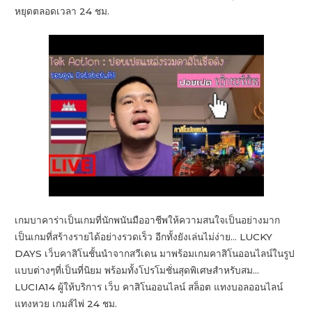
หยุดตลอดเวลา 24 ชม.
เกมบาคาร่าเป็นเกมที่นักพนันมืออาชีพให้ความสนใจเป็นอย่างมาก
เป็นเกมที่สร้างรายได้อย่างรวดเร็ว อีกทั้งยังเล่นไม่ง่าย… LUCKY
DAYS เว็บคาสิโนชั้นนำจากสวีเดน มาพร้อมเกมคาสิโนออนไลน์ในรูป
แบบต่างๆที่เป็นที่นิยม พร้อมทั้งโปรโมชั่นสุดพิเศษสำหรับสม…
LUCIA14 ผู้ให้บริการ เว็บ คาสิโนออนไลน์ สล็อต แทงบอลออนไลน์
แทงหวย เกมส์ไพ่ 24 ชม.