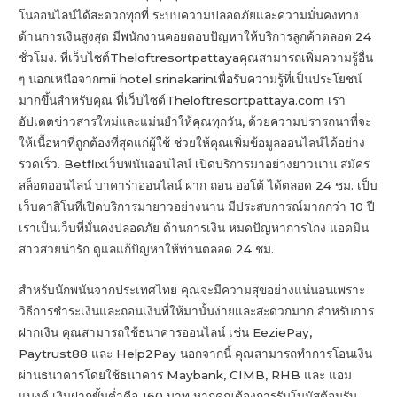
โนออนไลน์ได้สะดวกทุกที่ ระบบความปลอดภัยและความมั่นคงทาง
ด้านการเงินสูงสุด มีพนักงานคอยตอบปัญหาให้บริการลูกค้าตลอต 24
ชั่วโมง. ที่เว็บไซต์Theloftresortpattayaคุณสามารถเพิ่มความรู้อื่น
ๆ นอกเหนือจากmii hotel srinakarinเพื่อรับความรู้ที่เป็นประโยชน์
มากขึ้นสำหรับคุณ ที่เว็บไซต์Theloftresortpattaya.com เรา
อัปเดตข่าวสารใหม่และแม่นยำให้คุณทุกวัน, ด้วยความปรารถนาที่จะ
ให้เนื้อหาที่ถูกต้องที่สุดแก่ผู้ใช้ ช่วยให้คุณเพิ่มข้อมูลออนไลน์ได้อย่าง
รวดเร็ว. Betflixเว็บพนันออนไลน์ เปิดบริการมาอย่างยาวนาน สมัคร
สล็อตออนไลน์ บาคาร่าออนไลน์ ฝาก ถอน ออโต้ ได้ตลอด 24 ชม. เป็บ
เว็บคาสิโนที่เปิดบริการมายาวอย่างนาน มีประสบการณ์มากกว่า 10 ปี
เราเป็นเว็บที่มั่นคงปลอดภัย ด้านการเงิน หมดปัญหาการโกง แอดมิน
สาวสวยน่ารัก ดูแลแก้ปัญหาให้ท่านตลอด 24 ชม.
สำหรับนักพนันจากประเทศไทย คุณจะมีความสุขอย่างแน่นอนเพราะ
วิธีการชำระเงินและถอนเงินที่ให้มานั้นง่ายและสะดวกมาก สำหรับการ
ฝากเงิน คุณสามารถใช้ธนาคารออนไลน์ เช่น EeziePay,
Paytrust88 และ Help2Pay นอกจากนี้ คุณสามารถทำการโอนเงิน
ผ่านธนาคารโดยใช้ธนาคาร Maybank, CIMB, RHB และ แอม
แบงค์ เงินฝากขั้นต่ำคือ 160 บาท หากคุณต้องการรับโบนัสต้อนรับ