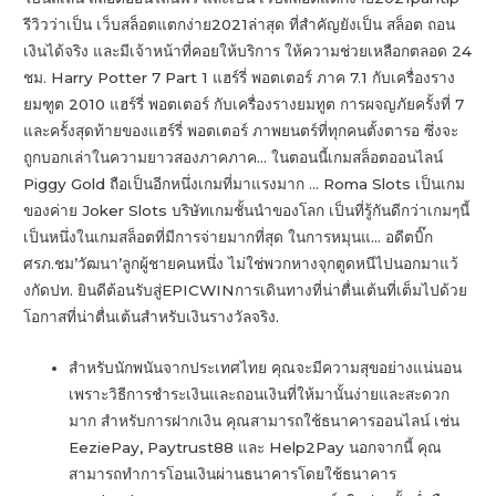
รีวิวว่าเป็น เว็บสล็อตแตกง่าย2021ล่าสุด ที่สำคัญยังเป็น สล็อต ถอน
เงินได้จริง และมีเจ้าหน้าที่คอยให้บริการ ให้ความช่วยเหลือกตลอด 24
ชม. Harry Potter 7 Part 1 แฮร์รี่ พอตเตอร์ ภาค 7.1 กับเครื่องราง
ยมฑูต 2010 แฮร์รี่ พอตเตอร์ กับเครื่องรางยมทูต การผจญภัยครั้งที่ 7
และครั้งสุดท้ายของแฮร์รี่ พอตเตอร์ ภาพยนตร์ที่ทุกคนตั้งตารอ ซึ่งจะ
ถูกบอกเล่าในความยาวสองภาคภาค… ในตอนนี้เกมสล็อตออนไลน์
Piggy Gold ถือเป็นอีกหนึ่งเกมที่มาแรงมาก … Roma Slots เป็นเกม
ของค่าย Joker Slots บริษัทเกมชั้นนำของโลก เป็นที่รู้กันดีกว่าเกมๆนี้
เป็นหนึ่งในเกมสล็อตที่มีการจ่ายมากที่สุด ในการหมุนแ… อดีตบิ๊ก
ศรภ.ชม’วัฒนา’ลูกผู้ชายคนหนึ่ง ไม่ใช่พวกหางจุกตูดหนีไปนอกมาแว้
งกัดปท. ยินดีต้อนรับสู่EPICWINการเดินทางที่น่าตื่นเต้นที่เต็มไปด้วย
โอกาสที่น่าตื่นเต้นสำหรับเงินรางวัลจริง.
สำหรับนักพนันจากประเทศไทย คุณจะมีความสุขอย่างแน่นอน
เพราะวิธีการชำระเงินและถอนเงินที่ให้มานั้นง่ายและสะดวก
มาก สำหรับการฝากเงิน คุณสามารถใช้ธนาคารออนไลน์ เช่น
EeziePay, Paytrust88 และ Help2Pay นอกจากนี้ คุณ
สามารถทำการโอนเงินผ่านธนาคารโดยใช้ธนาคาร