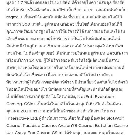
มูลค่า 1.7 พันล้านดอลลาร์ของ บริษัท ที่ค้างอยู่ในความสมดุล รีสอร์ท
เปิดให้บริการในเดือนธันวาคมปีพ. เซ็กซี่ บา คา ร่า เล่นเดิมพันกับเว็บ
mgm99 เว็บคาสิโนออนไลน์ชื่อดัง ที่รวบรวมเกมส์พนันออนไลน์ไว้
มากกว่า 500 เกมส์… ยูฟ่าเบท ufabet เว็บไซต์เดิมพันออนไลน์ที่มี
คุณภาพพร้อมมาตรฐานในการให้บริการที่ได้รับการยอมรับและได้รับ
เสียงชื่นชมมากมายจากผู้ใช้บริการว่าเป็นเว็บไซต์เดิมพันออนไลน์
อันดับหนึ่งในภูมิภาคเอเชีย ฝาก-ถอน ออโต้ โปรแรงสุดในไทย อัพพ
เกรดใหม่ ไม่ต้องจำ​ยูสเซอร์ เดิมพันตรงบริษัทแม่ยูฟ่าเบท Betufa เรา
พร้อมบริการ 24 ชม. ผู้ให้บริการซอฟต์แวร์หรือผู้ผลิตเกมเป็นส่วน
สำคัญของห่วงโซ่คุณค่าภายในคาสิโนออนไลน์ พวกเขาพัฒนาเกมที่
นักพนันทั่วโลกชื่นชอบ เมื่อเราตรวจสอบคาสิโนใหม่ เรามักจะ
พิจารณาว่าผู้ให้บริการซอฟต์แวร์ต่างๆ มีส่วนเกี่ยวข้องกับเว็บไซต์คาสิ
โนออนไลน์ใหม่อย่างไร นักพัฒนาเกมที่สำคัญและน่านับถือที่สุดและ
เป็นที่ต้องการมากที่สุดคือ ไมโครเกมมิ่ง, NetEnt, Evolution
Gaming. GSlot เป็นหนึ่งในคาสิโนใหม่ล่าสุดที่เพิ่งเปิดตัวในเดือน
ตุลาคม 2020 การร่วมทุนนี้เป็นเจ้าของและดำเนินการโดย N1
Interactive Ltd. ผู้ดำเนินการรายเดียวกันที่อยู่เบื้องหลัง SlotWolf
Casino, Paradise Casino, Avalon78 Casino, Betchan Casino
และ Crazy Fox Casino GSlot ได้รับอนุญาตและควบคุมในมอลตา