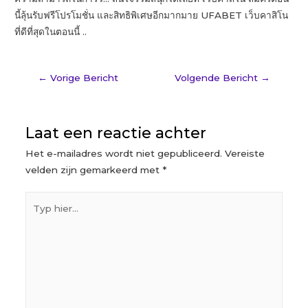
นี้ลุ้นรับฟรีโปรโมชั่น และสิทธิพิเศษอีกมากมาย UFABET เว็บคาสิโน
ที่ดีที่สุดในตอนนี้ ..
←
Vorige Bericht
Volgende Bericht
→
Laat een reactie achter
Het e-mailadres wordt niet gepubliceerd.
Vereiste
velden zijn gemarkeerd met
*