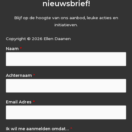
nieuwsbrief!
Blijf op de hoogte van ons aanbod, leuke acties en
initiatieven.
Copyright © 2026 Ellen Daanen
Naam
*
Achternaam
*
Email Adres
*
Ik wil me aanmelden omdat…
*