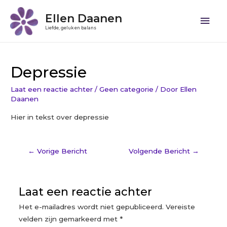
Ellen Daanen
Liefde, geluk en balans
Depressie
Laat een reactie achter
/
Geen categorie
/ Door
Ellen
Daanen
Hier in tekst over depressie
←
Vorige Bericht
Volgende Bericht
→
Laat een reactie achter
Het e-mailadres wordt niet gepubliceerd.
Vereiste
velden zijn gemarkeerd met
*