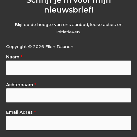
Schrijf je in voor mijn
nieuwsbrief!
Blijf op de hoogte van ons aanbod, leuke acties en
initiatieven.
Copyright © 2026 Ellen Daanen
Naam
*
Achternaam
*
Email Adres
*