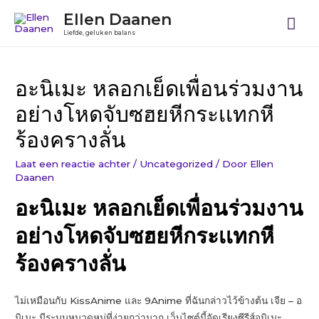
Ellen Daanen
Liefde, geluk en balans
อะนิเมะ หลอกเย็ดเพื่อนร่วมงาน
อย่างโหดจับซฮยหีกระเเทกหี
ร้องครางลั่น
Laat een reactie achter
/
Uncategorized
/ Door
Ellen
Daanen
อะนิเมะ หลอกเย็ดเพื่อนร่วมงาน
อย่างโหดจับซฮยหีกระเเทกหี
ร้องครางลั่น
ไม่เหมือนกับ KissAnime และ 9Anime ที่ฉันกล่าวไว้ข้างต้น เจีย – อ
นิเมะ มีระบบหมวดหมู่ที่ง่ายกว่ามาก เว็บไซต์นี้จัดเรียงซีรีส์อนิเมะ