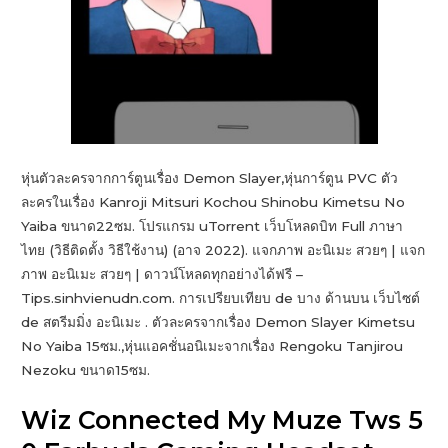
หุ่นตัวละครจากการ์ตูนเรื่อง Demon Slayer,หุ่นการ์ตูน PVC ตัว
ละครในเรื่อง Kanroji Mitsuri Kochou Shinobu Kimetsu No
Yaiba ขนาด22ซม. โปรแกรม uTorrent เว็บโหลดบิท Full ภาษา
ไทย (วิธีติดตั้ง วิธีใช้งาน) (อาจ 2022). แจกภาพ อะนิเมะ สวยๆ | แจก
ภาพ อะนิเมะ สวยๆ | ดาวน์โหลดทุกอย่างได้ฟรี –
Tips.sinhvienudn.com. การเปรียบเทียบ de บาง ด้านบน เว็บไซต์
de สตรีมมิ่ง อะนิเมะ . ตัวละครจากเรื่อง Demon Slayer Kimetsu
No Yaiba 15ซม.,หุ่นแอคชั่นอนิเมะจากเรื่อง Rengoku Tanjirou
Nezoku ขนาด15ซม.
Wiz Connected My Muze Tws 5