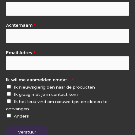
Achternaam
*
Email Adres
*
Ik wil me aanmelden omdat…
*
Ik nieuwsgierig ben naar de producten
Ik graag met je in contact kom
Ik het leuk vind om nieuwe tips en ideeën te
ontvangen
Anders
Verstuur