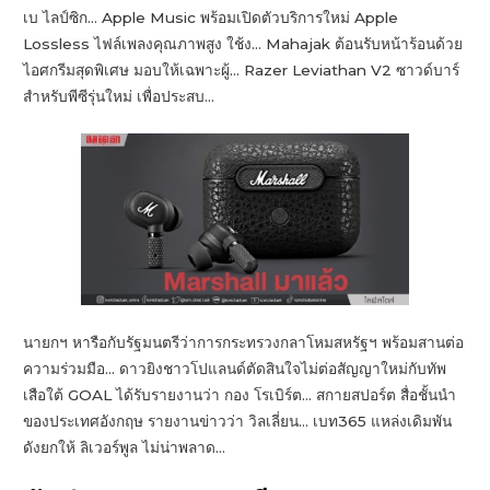
เบ ไลป์ซิก… Apple Music พร้อมเปิดตัวบริการใหม่ Apple
Lossless ไฟล์เพลงคุณภาพสูง ใช้ง…
Mahajak ต้อนรับหน้าร้อนด้วย
ไอศกรีมสุดพิเศษ มอบให้เฉพาะผู้… Razer Leviathan V2 ซาวด์บาร์
สำหรับพีซีรุ่นใหม่ เพื่อประสบ…
นายกฯ หารือกับรัฐมนตรีว่าการกระทรวงกลาโหมสหรัฐฯ พร้อมสานต่อ
ความร่วมมือ… ดาวยิงชาวโปแลนด์ตัดสินใจไม่ต่อสัญญาใหม่กับทัพ
เสือใต้ GOAL ได้รับรายงานว่า กอง โรเบิร์ต… สกายสปอร์ต สื่อชั้นนำ
ของประเทศอังกฤษ รายงานข่าวว่า วิลเลี่ยน… เบท365 แหล่งเดิมพัน
ดังยกให้ ลิเวอร์พูล ไม่น่าพลาด…